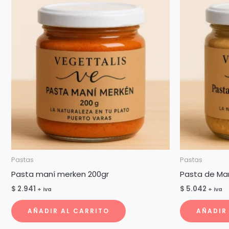
Pastas
Pastas
Pasta maní merken 200gr
Pasta de Ma
$
2.941
$
5.042
+ iva
+ iva
AÑADIR AL CARRITO
AÑADIR