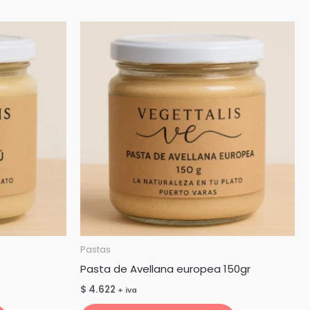
Pastas
Pasta de Avellana europea 150gr
$
4.622
+ iva