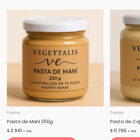
Pastas
Pastas
Pasta de Mani 250g
Pasta de Caj
$
2.941
$
11.765
+ iva
+ iva