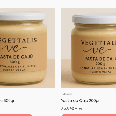
Pastas
u 600gr
Pasta de Caju 200gr
$
5.042
+ iva