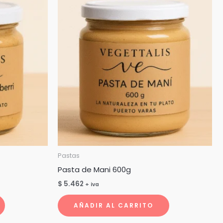
Pastas
Pasta de Mani 600g
$
5.462
+ iva
AÑADIR AL CARRITO