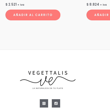
$
2.521
$
8.824
+ iva
+ iva
AÑADIR AL CARRITO
AÑADIR