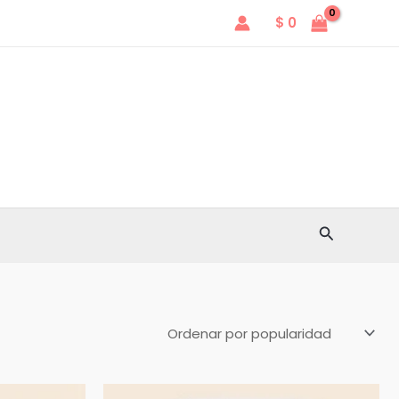
$
0
Buscar