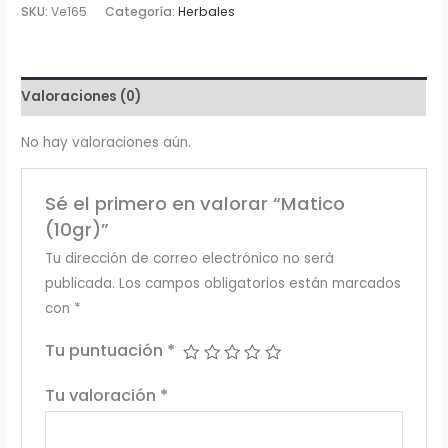
cantidad
SKU:
Ve165
Categoría:
Herbales
Valoraciones (0)
No hay valoraciones aún.
Sé el primero en valorar “Matico
(10gr)”
Tu dirección de correo electrónico no será
publicada.
Los campos obligatorios están marcados
con
*
Tu puntuación
*
Tu valoración
*