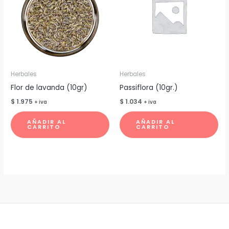
Herbales
Herbales
Flor de lavanda (10gr)
Passiflora (10gr.)
$
1.975
$
1.034
+ iva
+ iva
AÑADIR AL
AÑADIR AL
CARRITO
CARRITO