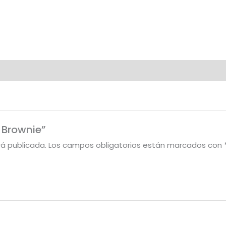
a Brownie”
rá publicada.
Los campos obligatorios están marcados con