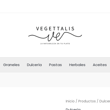
Graneles
Dulcería
Pastas
Herbales
Aceites
Inicio
/
Productos
/
Dulce
Dulcería