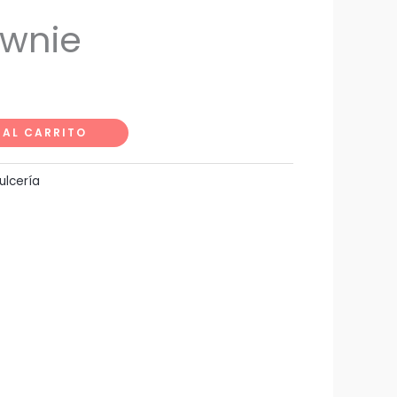
ownie
 AL CARRITO
ulcería