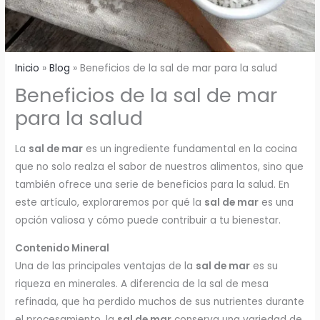
Inicio
Blog
Beneficios de la sal de mar para la salud
Beneficios de la sal de mar
para la salud
La
sal de mar
es un ingrediente fundamental en la cocina
que no solo realza el sabor de nuestros alimentos, sino que
también ofrece una serie de beneficios para la salud. En
este artículo, exploraremos por qué la
sal de mar
es una
opción valiosa y cómo puede contribuir a tu bienestar.
Contenido Mineral
Una de las principales ventajas de la
sal de mar
es su
riqueza en minerales. A diferencia de la sal de mesa
refinada, que ha perdido muchos de sus nutrientes durante
el procesamiento, la
sal de mar
conserva una variedad de