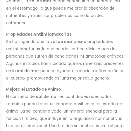
Además, la
sal de mar
puede contribuir a equilibrar el pH
en el estómago, lo que puede mejorar la absorción de
nutrientes y minimizar problemas como la acidez
estomacal.
Propiedades Antiinflamatorias
Se ha sugerido que la
sal de mar
posee propiedades
antiinflamatorias, lo que puede ser beneficioso para las
personas que sufren de condiciones inflamatorias crónicas.
Algunos estudios han indicado que los minerales presentes
en la
sal de mar
pueden ayudar a reducir la inflamación en
el cuerpo, promoviendo así una mejor salud general.
Mejora el Estado de Ánimo
El consumo de
sal de mar
en cantidades adecuadas
también puede tener un impacto positivo en el estado de
ánimo. La sal contiene yodo, un mineral esencial para la
función tiroidea, que influye en la regulación hormonal y el
bienestar emocional. Una tiroides saludable es crucial para