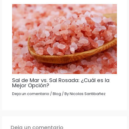
9
Sal de Mar vs. Sal Rosada: ¿Cuál es la
Mejor Opción?
Deja un comentario
/
Blog
/ By
Nicolas Santibañez
Deja un comentario