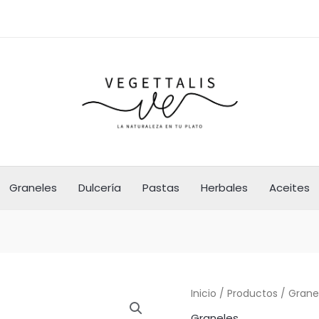
Graneles
Dulcería
Pastas
Herbales
Aceites
Inicio
/
Productos
/
Grane
Graneles