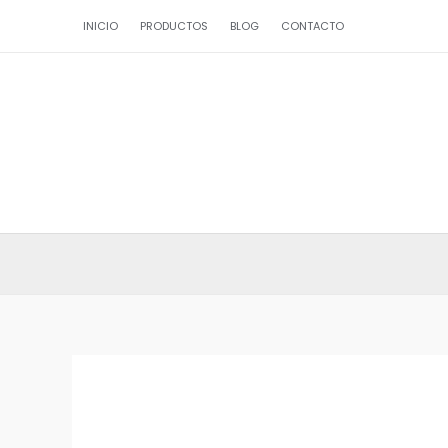
Ir
INICIO
PRODUCTOS
BLOG
CONTACTO
al
contenido