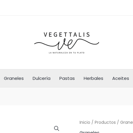
Graneles
Dulcería
Pastas
Herbales
Aceites
Inicio
/
Productos
/
Grane
Graneles