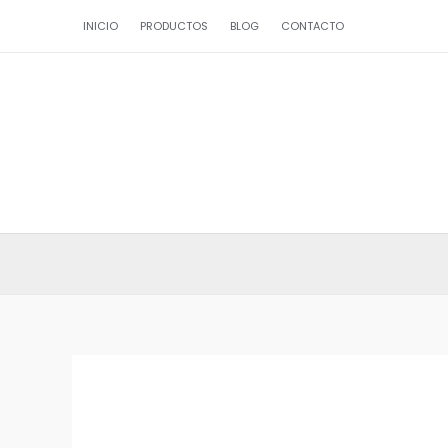
Ir
INICIO
PRODUCTOS
BLOG
CONTACTO
al
contenido