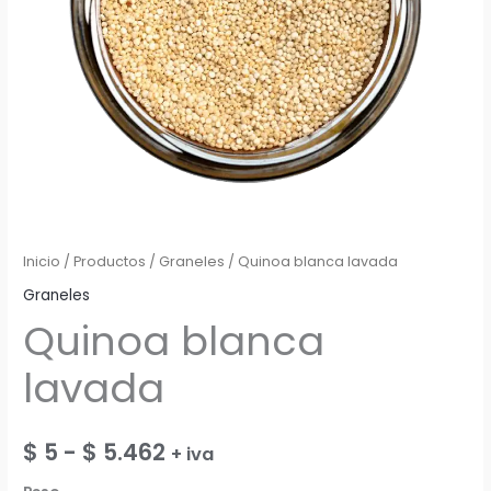
Inicio
/
Productos
/
Graneles
/ Quinoa blanca lavada
Graneles
Quinoa blanca
lavada
Rango
$
5
-
$
5.462
+ iva