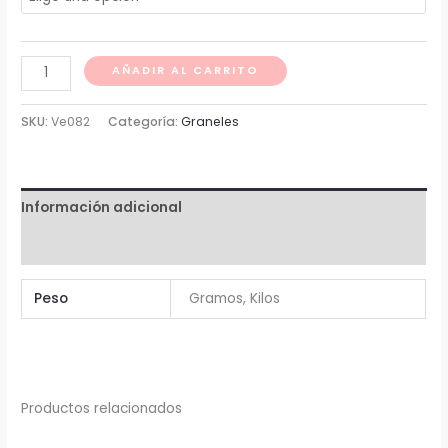
desde
Quinoa
$ 8
AÑADIR AL CARRITO
Pop
hasta
dulce
SKU:
Ve082
Categoría:
Graneles
cantidad
$ 7.815
Información adicional
Valoraciones (0)
Peso
Gramos, Kilos
Productos relacionados